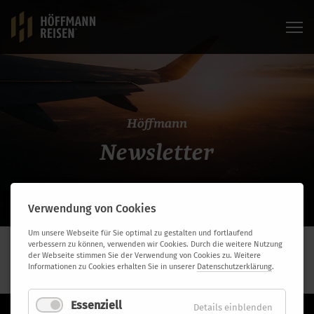
Höffmann
Newsletter
Verwendung von Cookies
Um unsere Webseite für Sie optimal zu gestalten und fortlaufend
verbessern zu können, verwenden wir Cookies. Durch die weitere Nutzung
Ihre Anmeldung für unseren Newsletter wurde bestätigt.
der Webseite stimmen Sie der Verwendung von Cookies zu. Weitere
Informationen zu Cookies erhalten Sie in unserer
Datenschutzerklärung
.
Danke für Ihre Anmeldung.
Essenziell
Details einblenden