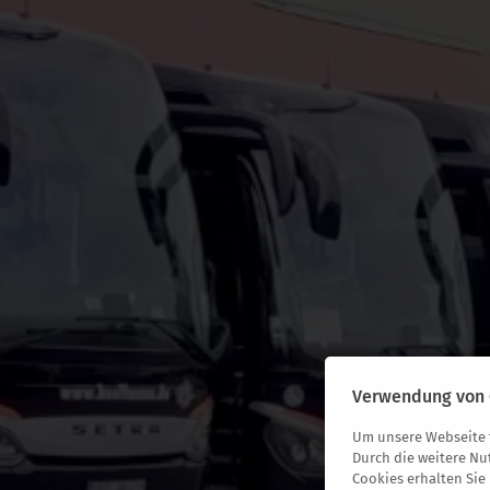
Verwendung von 
Um unsere Webseite f
Durch die weitere Nu
Cookies erhalten Sie