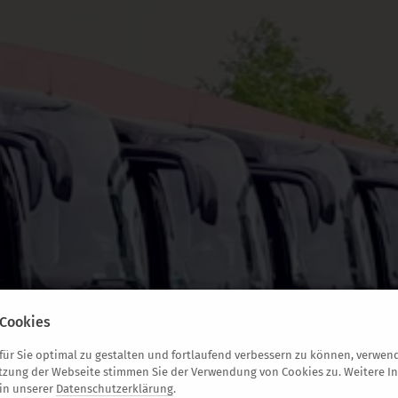
Cookies
ür Sie optimal zu gestalten und fortlaufend verbessern zu können, verwend
Gutschein bestellen
tzung der Webseite stimmen Sie der Verwendung von Cookies zu. Weitere I
 in unserer
Datenschutzerklärung
.