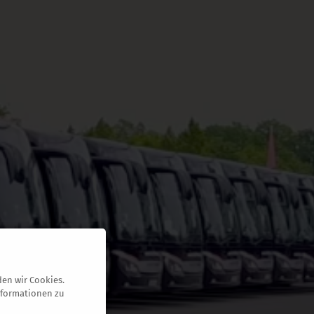
en wir Cookies.
nformationen zu