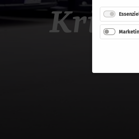
Kribb
Essenzie
Marketi