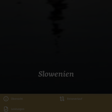
Slowenien
Übersicht
Reiseverlauf
Leistungen