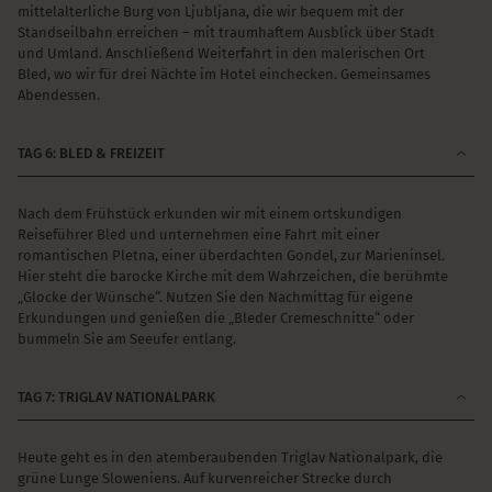
mittelalterliche Burg von Ljubljana, die wir bequem mit der
Standseilbahn erreichen – mit traumhaftem Ausblick über Stadt
und Umland. Anschließend Weiterfahrt in den malerischen Ort
Bled, wo wir für drei Nächte im Hotel einchecken. Gemeinsames
Abendessen.
TAG 6: BLED & FREIZEIT
Nach dem Frühstück erkunden wir mit einem ortskundigen
Reiseführer Bled und unternehmen eine Fahrt mit einer
romantischen Pletna, einer überdachten Gondel, zur Marieninsel.
Hier steht die barocke Kirche mit dem Wahrzeichen, die berühmte
„Glocke der Wünsche“. Nutzen Sie den Nachmittag für eigene
Erkundungen und genießen die „Bleder Cremeschnitte“ oder
bummeln Sie am Seeufer entlang.
TAG 7: TRIGLAV NATIONALPARK
Heute geht es in den atemberaubenden Triglav Nationalpark, die
grüne Lunge Sloweniens. Auf kurvenreicher Strecke durch