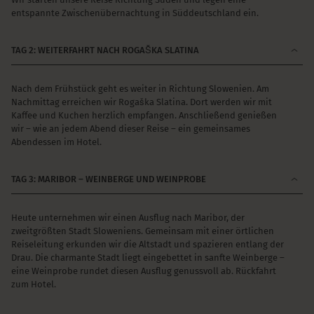
entspannte Zwischenübernachtung in Süddeutschland ein.
TAG 2: WEITERFAHRT NACH ROGAŠKA SLATINA
Nach dem Frühstück geht es weiter in Richtung Slowenien. Am
Nachmittag erreichen wir Rogaška Slatina. Dort werden wir mit
Kaffee und Kuchen herzlich empfangen. Anschließend genießen
wir – wie an jedem Abend dieser Reise – ein gemeinsames
Abendessen im Hotel.
TAG 3: MARIBOR – WEINBERGE UND WEINPROBE
Heute unternehmen wir einen Ausflug nach Maribor, der
zweitgrößten Stadt Sloweniens. Gemeinsam mit einer örtlichen
Reiseleitung erkunden wir die Altstadt und spazieren entlang der
Drau. Die charmante Stadt liegt eingebettet in sanfte Weinberge –
eine Weinprobe rundet diesen Ausflug genussvoll ab. Rückfahrt
zum Hotel.