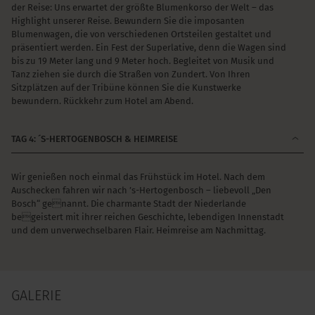
der Reise: Uns erwartet der größte Blumenkorso der Welt – das
Highlight unserer Reise. Bewundern Sie die imposanten
Blumenwagen, die von verschiedenen Ortsteilen gestaltet und
präsentiert werden. Ein Fest der Superlative, denn die Wagen sind
bis zu 19 Meter lang und 9 Meter hoch. Begleitet von Musik und
Tanz ziehen sie durch die Straßen von Zundert. Von Ihren
Sitzplätzen auf der Tribüne können Sie die Kunstwerke
bewundern. Rückkehr zum Hotel am Abend.
TAG 4: ´S-HERTOGENBOSCH & HEIMREISE
Wir genießen noch einmal das Frühstück im Hotel. Nach dem
Auschecken fahren wir nach ’s-Hertogenbosch – liebevoll „Den
Bosch“ genannt. Die charmante Stadt der Niederlande
begeistert mit ihrer reichen Geschichte, lebendigen Innenstadt
und dem unverwechselbaren Flair. Heimreise am Nachmittag.
GALERIE