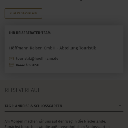
ZUM REISEVERLAUF
IHR REISEBERATER-TEAM
Höffmann Reisen GmbH - Abteilung Touristik
touristik@hoeffmann.de
04441/892050
REISEVERLAUF
TAG 1: ANREISE & SCHLOSSGÄRTEN
Am Morgen machen wir uns auf den Weg in die Niederlande.
Zunächst besuchen wir die außergewöhnlichen Schlossgärten