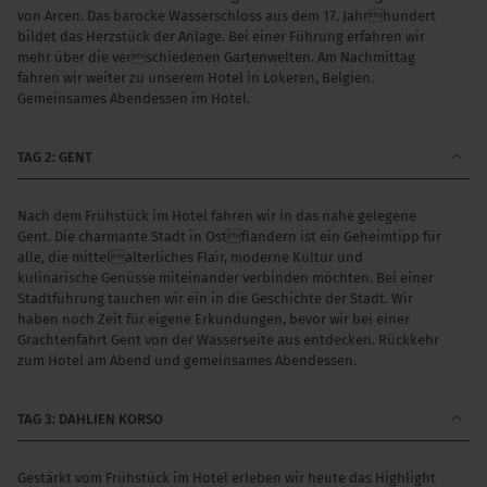
von Arcen. Das barocke Wasserschloss aus dem 17. Jahrhundert
bildet das Herzstück der Anlage. Bei einer Führung erfahren wir
mehr über die verschiedenen Gartenwelten. Am Nachmittag
fahren wir weiter zu unserem Hotel in Lokeren, Belgien.
Gemeinsames Abendessen im Hotel.
TAG 2: GENT
Nach dem Frühstück im Hotel fahren wir in das nahe gelegene
Gent. Die charmante Stadt in Ostflandern ist ein Geheimtipp für
alle, die mittelalterliches Flair, moderne Kultur und
kulinarische Genüsse miteinander verbinden möchten. Bei einer
Stadtführung tauchen wir ein in die Geschichte der Stadt. Wir
haben noch Zeit für eigene Erkundungen, bevor wir bei einer
Grachtenfahrt Gent von der Wasserseite aus entdecken. Rückkehr
zum Hotel am Abend und gemeinsames Abendessen.
TAG 3: DAHLIEN KORSO
Gestärkt vom Frühstück im Hotel erleben wir heute das Highlight