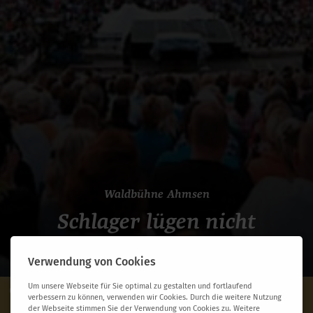
Waldbühne Ahmsen
Schlager lügen nicht
Verwendung von Cookies
Um unsere Webseite für Sie optimal zu gestalten und fortlaufend
Übersicht
Termine & Preise
verbessern zu können, verwenden wir Cookies. Durch die weitere Nutzung
der Webseite stimmen Sie der Verwendung von Cookies zu. Weitere