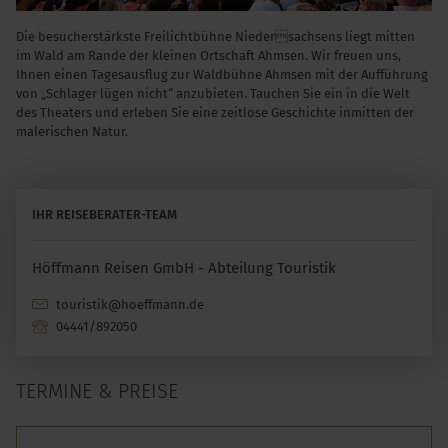
Die besucherstärkste Freilichtbühne Niedersachsens liegt mitten
im Wald am Rande der kleinen Ortschaft Ahmsen. Wir freuen uns,
Ihnen einen Tagesausflug zur Waldbühne Ahmsen mit der Aufführung
von „Schlager lügen nicht“ anzubieten. Tauchen Sie ein in die Welt
des Theaters und erleben Sie eine zeitlose Geschichte inmitten der
malerischen Natur.
IHR REISEBERATER-TEAM
Höffmann Reisen GmbH - Abteilung Touristik
touristik@hoeffmann.de
04441/892050
TERMINE & PREISE