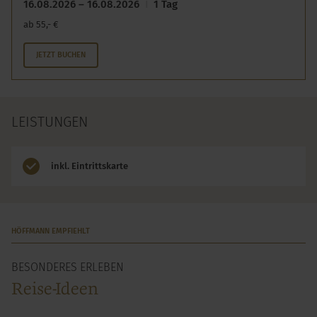
16.08.2026 – 16.08.2026
1 Tag
ab 55,- €
JETZT BUCHEN
LEISTUNGEN
inkl. Eintrittskarte
HÖFFMANN EMPFIEHLT
BESONDERES ERLEBEN
Reise-Ideen