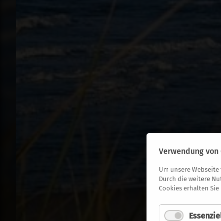
Verwendung von 
Um unsere Webseite f
Durch die weitere Nu
Cookies erhalten Sie
Essenzie