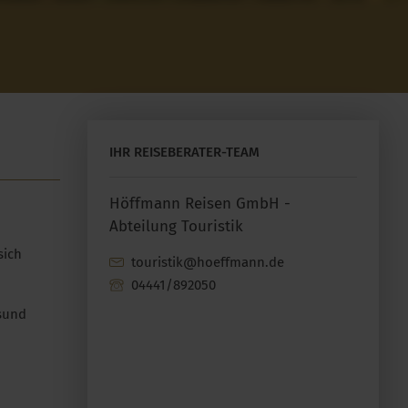
IHR REISEBERATER-TEAM
Höffmann Reisen GmbH -
Abteilung Touristik
sich
touristik@hoeffmann.de
04441/892050
lsund