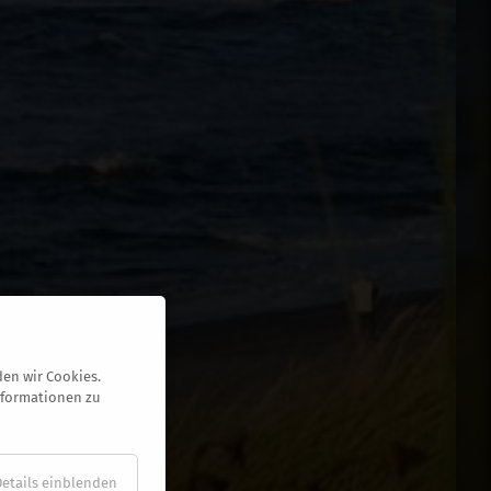
en wir Cookies.
nformationen zu
Details einblenden