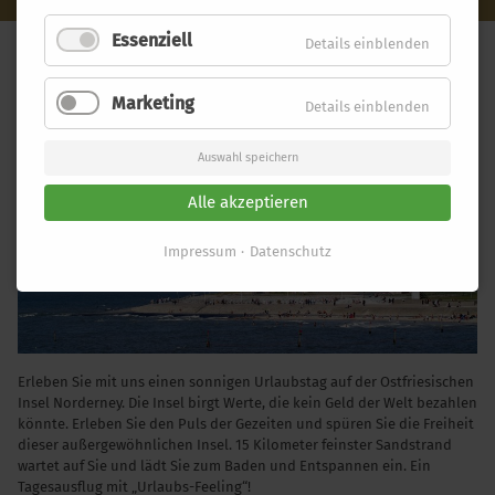
Essenziell
Details einblenden
NORDERNEY - AB OLDENBURG
Marketing
Details einblenden
Auswahl speichern
Alle akzeptieren
Impressum
Datenschutz
Erleben Sie mit uns einen sonnigen Urlaubstag auf der Ostfriesischen
Insel Norderney. Die Insel birgt Werte, die kein Geld der Welt bezahlen
könnte. Erleben Sie den Puls der Gezeiten und spüren Sie die Freiheit
dieser außergewöhnlichen Insel. 15 Kilometer feinster Sandstrand
wartet auf Sie und lädt Sie zum Baden und Entspannen ein. Ein
Tagesausflug mit „Urlaubs-Feeling“!