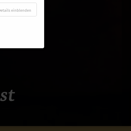
Details einblenden
st