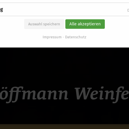
ng
Alle akzeptieren
Auswahl speichern
Impressum
Datenschutz
öffmann Weinfe