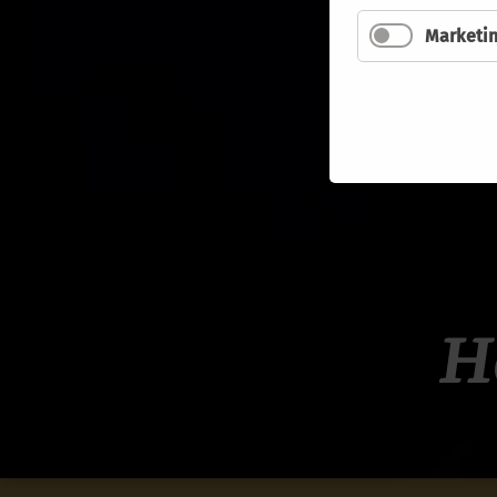
Marketi
H