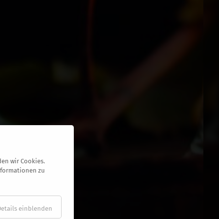
en wir Cookies.
nformationen zu
Details einblenden