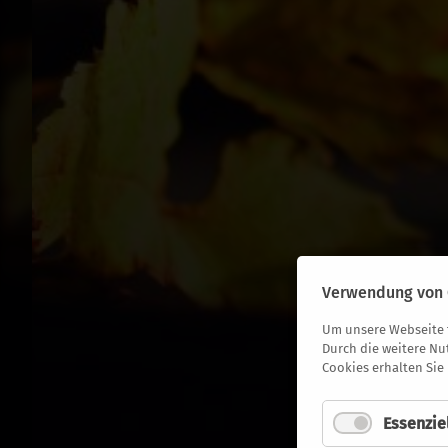
Verwendung von 
Um unsere Webseite f
Durch die weitere Nu
Cookies erhalten Sie
Essenzie