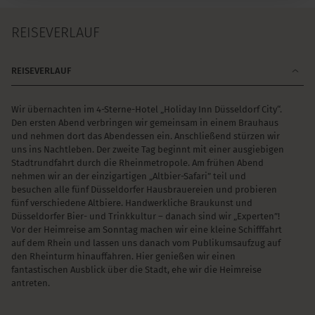
REISEVERLAUF
REISEVERLAUF
Wir übernachten im 4-Sterne-Hotel „Holiday Inn Düsseldorf City“.
Den ersten Abend verbringen wir gemeinsam in einem Brauhaus
und nehmen dort das Abendessen ein. Anschließend stürzen wir
uns ins Nachtleben. Der zweite Tag beginnt mit einer ausgiebigen
Stadtrundfahrt durch die Rheinmetropole. Am frühen Abend
nehmen wir an der einzigartigen „Altbier-Safari” teil und
besuchen alle fünf Düsseldorfer Hausbrauereien und probieren
fünf verschiedene Altbiere. Handwerkliche Braukunst und
Düsseldorfer Bier- und Trinkkultur – danach sind wir „Experten”!
Vor der Heimreise am Sonntag machen wir eine kleine Schifffahrt
auf dem Rhein und lassen uns danach vom Publikumsaufzug auf
den Rheinturm hinauffahren. Hier genießen wir einen
fantastischen Ausblick über die Stadt, ehe wir die Heimreise
antreten.