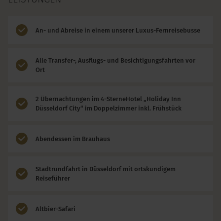
An- und Abreise in einem unserer Luxus-Fernreisebusse
Alle Transfer-, Ausflugs- und Besichtigungsfahrten vor
Ort
2 Übernachtungen im 4-SterneHotel „Holiday Inn
Düsseldorf City“ im Doppelzimmer inkl. Frühstück
Abendessen im Brauhaus
Stadtrundfahrt in Düsseldorf mit ortskundigem
Reiseführer
Altbier-Safari