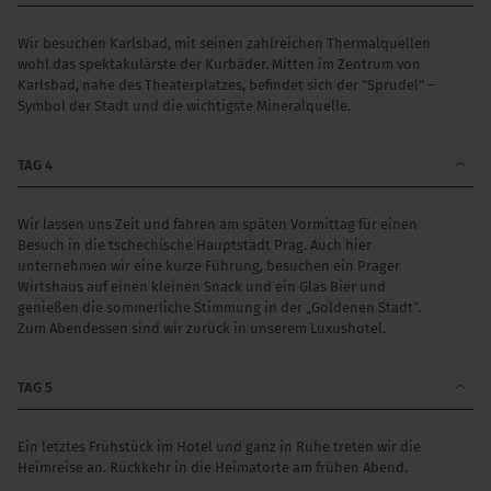
Wir besuchen Karlsbad, mit seinen zahlreichen Thermalquellen
wohl das spektakulärste der Kurbäder. Mitten im Zentrum von
Karlsbad, nahe des Theaterplatzes, befindet sich der "Sprudel" –
Symbol der Stadt und die wichtigste Mineralquelle.
TAG 4
Wir lassen uns Zeit und fahren am späten Vormittag für einen
Besuch in die tschechische Hauptstadt Prag. Auch hier
unternehmen wir eine kurze Führung, besuchen ein Prager
Wirtshaus auf einen kleinen Snack und ein Glas Bier und
genießen die sommerliche Stimmung in der „Goldenen Stadt“.
Zum Abendessen sind wir zurück in unserem Luxushotel.
TAG 5
Ein letztes Frühstück im Hotel und ganz in Ruhe treten wir die
Heimreise an. Rückkehr in die Heimatorte am frühen Abend.