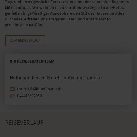
Tage und unvergessliche Eindrücke in einer der schönsten Regionen
Mitteleuropas. Wir wohnen in einem altehrwürdigen Luxus-Hotel,
genießen in geselliger Atmosphäre den Stil des Hauses und des
Kurbades, erfreuen uns am guten Essen und unternehmen
gemeinsame Ausflüge.
ZUM REISEVERLAUF
IHR REISEBERATER-TEAM
Höffmann Reisen GmbH - Abteilung Touristik
touristik@hoeffmann.de
04441/892050
REISEVERLAUF