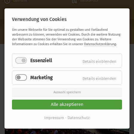
Übersicht
Reiseverlauf
Termine & Preise
Leistungen
Verwendung von Cookies
Bregenzer Festspiele
Um unsere Webseite für Sie optimal zu gestalten und fortlaufend
JETZT BUCHEN
Ab 895,- €
verbessern zu können, verwenden wir Cookies. Durch die weitere Nutzung
der Webseite stimmen Sie der Verwendung von Cookies zu. Weitere
Informationen zu Cookies erhalten Sie in unserer
Datenschutzerklärung
.
BREGENZER FESTSPIELE
Essenziell
Details einblenden
Marketing
Details einblenden
Auswahl speichern
Alle akzeptieren
Impressum
Datenschutz