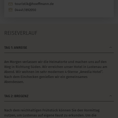
touristik@hoeffmann.de
04441/892050
REISEVERLAUF
TAG 1: ANREISE
Am Morgen verlassen wir die Heimatorte und machen uns auf den
Weg in Richtung Süden. Wir erreichen unser Hotel in Lustenau am
Abend. Wir wohnen im sehr modernen 4-Sterne „Amedia Hotel“.
Nach dem Einchecken genießen wir ein gemeinsames
Abendessen.
TAG 2: BREGENZ
Nach dem reichhaltigen Frühstück können Sie den Vormittag
nutzen, um Lustenau auf eigene Faust zu erkunden. Um die