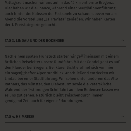
Mittagszeit machen wir uns auf in das 15 km entfernte Bregenz.
Hier haben wir die Chance, während einer Seebühnenführung
auch hinter die Kulissen der Festspiele zu schauen, bevor wir am
Abend die Vorstellung „La Traviata“ genießen. Wir haben Karten
der 1. Preiskategorie gebucht.
TAG 3: LINDAU UND DER BODENSEE
Nach einem späten Frühstück starten wir gemeinsam mit einem
örtlichen Reiseleiter unsere Rundfahrt. Mit der Gondel geht es auf
den Pfänder bei Bregenz. Bei klarer Sicht eröffnet sich von hier
ein sagenhafter Alpenrundblick. Anschließend entdecken wir
Lindau bei einer Stadtführung. Wir sehen unter anderem das Alte
Rathaus, das Münster, den Diebesturm sowie die Peterskirche.
Während der 1-stündigen Schifffahrt auf dem Bodensee lassen wir
es uns gut gehen. Natürlich bleibt zwischendurch immer
genügend Zeit auch für eigene Erkundungen.
TAG 4: HEIMREISE