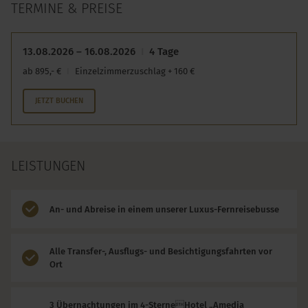
TERMINE & PREISE
13.08.2026 – 16.08.2026
4 Tage
ab 895,- €
Einzelzimmerzuschlag + 160 €
JETZT BUCHEN
LEISTUNGEN
An- und Abreise in einem unserer Luxus-Fernreisebusse
Alle Transfer-, Ausflugs- und Besichtigungsfahrten vor
Ort
3 Übernachtungen im 4-SterneHotel „Amedia