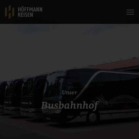
Unser
Busbahnhof