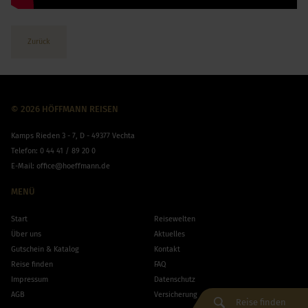
Zurück
© 2026 HÖFFMANN REISEN
Kamps Rieden 3 - 7, D - 49377 Vechta
Telefon:
0 44 41 / 89 20 0
E-Mail:
office@hoeffmann.de
MENÜ
Start
Reisewelten
Über uns
Aktuelles
Gutschein & Katalog
Kontakt
Reise finden
FAQ
Impressum
Datenschutz
AGB
Versicherung
Reise finden