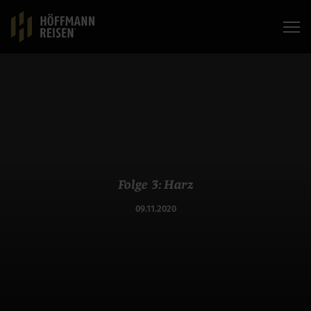
Folge 3: Harz
09.11.2020