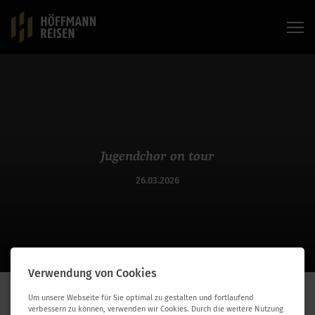
Jugendchor on tour
26.03.2026
Verwendung von Cookies
HÖFFMANN JUGENDCHOR ON TOUR
Um unsere Webseite für Sie optimal zu gestalten und fortlaufend
verbessern zu können, verwenden wir Cookies. Durch die weitere Nutzung